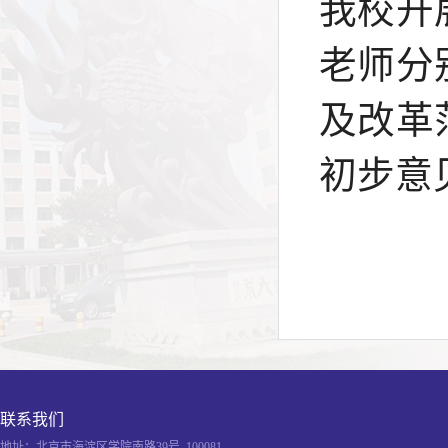
我校开
老师分
及改革
初步意
联系我们
地址：北京市海淀区学院南路39号 ,100081