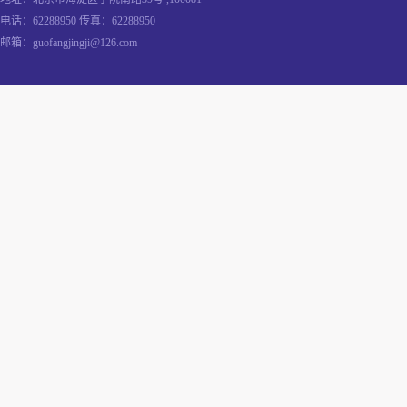
电话：62288950 传真：62288950
邮箱：guofangjingji@126.com