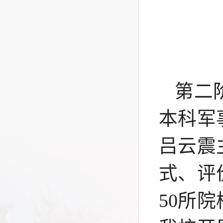
第二阶
本科军
吕云震
式、评
50所